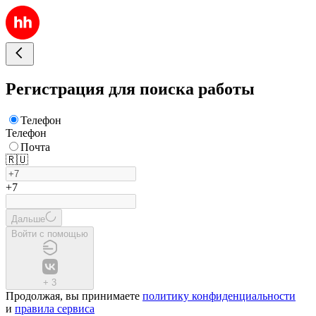
Регистрация для поиска работы
Телефон
Телефон
Почта
🇷🇺
+7
Дальше
Войти с помощью
+
3
Продолжая, вы принимаете
политику конфиденциальности
и
правила сервиса