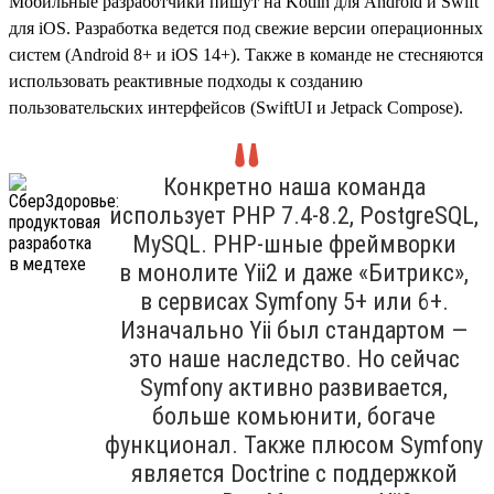
Мобильные разработчики пишут на Kotlin для Android и Swift
для iOS. Разработка ведется под свежие версии операционных
систем (Android 8+ и iOS 14+). Также в команде не стесняются
использовать реактивные подходы к созданию
пользовательских интерфейсов (SwiftUI и Jetpack Compose).
Конкретно наша команда
использует PHP 7.4‑8.2, PostgreSQL,
MySQL. PHP-шные фреймворки
в монолите Yii2 и даже «Битрикс»,
в сервисах Symfony 5+ или 6+.
Изначально Yii был стандартом —
это наше наследство. Но сейчас
Symfony активно развивается,
больше комьюнити, богаче
функционал. Также плюсом Symfony
является Doctrine с поддержкой