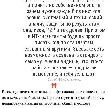
и понять на собственном опыте,
зачем нужен каждый из них: код-
ревью, системный и технический
анализ, защиты по результатам
анализов, P2P и так далее. При этом
в ИТ-гигантах ты будешь просто
писать код по стандартам,
созданным другими. Здесь же есть
возможность создавать стандарты
самому. А если видишь, что что-то
работает не так, — предлагай
изменение, и тебя услышат!
Сергей Ефимов, тимлид
В команде ценятся не только профессиональные компетенции,
но и коммуникабельность. Приветствуется открытый новому,
незашоренный взгляд на проблемы, общая атмосфера