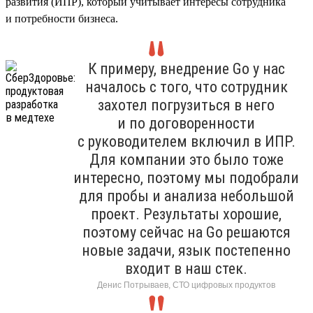
развития (ИПР), который учитывает интересы сотрудника
и потребности бизнеса.
К примеру, внедрение Go у нас
началось с того, что сотрудник
захотел погрузиться в него
и по договоренности
с руководителем включил в ИПР.
Для компании это было тоже
интересно, поэтому мы подобрали
для пробы и анализа небольшой
проект. Результаты хорошие,
поэтому сейчас на Go решаются
новые задачи, язык постепенно
входит в наш стек.
Денис Потрываев, СТО цифровых продуктов