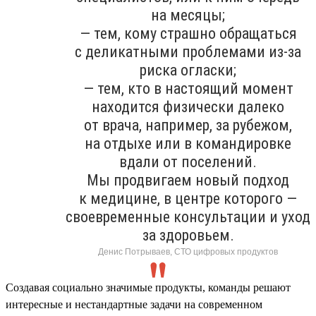
на месяцы;
— тем, кому страшно обращаться
с деликатными проблемами из-за
риска огласки;
— тем, кто в настоящий момент
находится физически далеко
от врача, например, за рубежом,
на отдыхе или в командировке
вдали от поселений.
Мы продвигаем новый подход
к медицине, в центре которого —
своевременные консультации и уход
за здоровьем.
Денис Потрываев, СТО цифровых продуктов
Создавая социально значимые продукты, команды решают
интересные и нестандартные задачи на современном