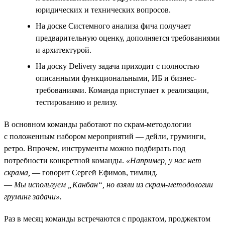
юридических и технических вопросов.
На доске Системного анализа фича получает
предварительную оценку, дополняется требованиями
и архитектурой.
На доску Delivery задача приходит с полностью
описанными функциональными, ИБ и бизнес-
требованиями. Команда приступает к реализации,
тестированию и релизу.
В основном команды работают по скрам-методологии
с положенным набором мероприятий — дейли, груминги,
ретро. Впрочем, инструменты можно подбирать под
потребности конкретной команды.
«Например, у нас нет
скрама,
— говорит Сергей Ефимов, тимлид.
—
Мы используем „Канбан“, но взяли из скрам-методологии
груминг задачи».
Раз в месяц команды встречаются с продактом, проджектом