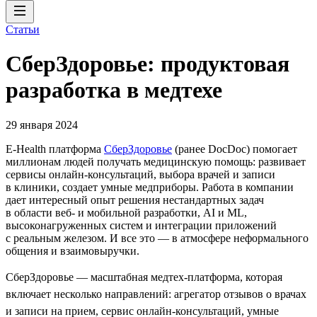
Статьи
СберЗдоровье: продуктовая
разработка в медтехе
29 января 2024
E-Health платформа
СберЗдоровье
(ранее DocDoc) помогает
миллионам людей получать медицинскую помощь: развивает
сервисы онлайн-консультаций, выбора врачей и записи
в клиники, создает умные медприборы. Работа в компании
дает интересный опыт решения нестандартных задач
в области веб- и мобильной разработки, AI и ML,
высоконагруженных систем и интеграции приложений
с реальным железом. И все это — в атмосфере неформального
общения и взаимовыручки.
СберЗдоровье — масштабная медтех-платформа, которая
включает несколько направлений: агрегатор отзывов о врачах
и записи на прием, сервис онлайн-консультаций, умные