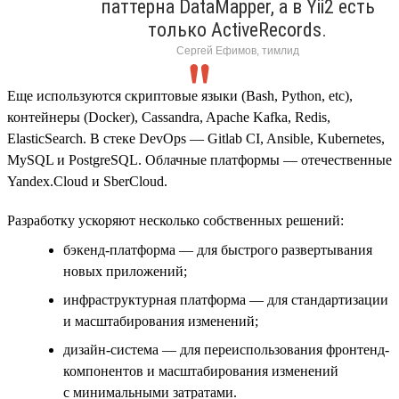
паттерна DataMapper, а в Yii2 есть
только ActiveRecords.
Сергей Ефимов, тимлид
Еще используются скриптовые языки (Bash, Python, etc),
контейнеры (Docker), Cassandra, Apache Kafka, Redis,
ElasticSearch. В стеке DevOps — Gitlab CI, Ansible, Kubernetes,
MySQL и PostgreSQL. Облачные платформы — отечественные
Yandex.Cloud и SberCloud.
Разработку ускоряют несколько собственных решений:
бэкенд-платформа — для быстрого развертывания
новых приложений;
инфраструктурная платформа — для стандартизации
и масштабирования изменений;
дизайн-система — для переиспользования фронтенд-
компонентов и масштабирования изменений
с минимальными затратами.