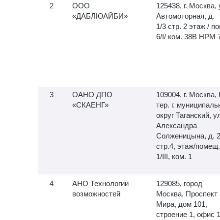
ООО
125438, г. Москва, 
«ДАБЛЮАЙБИ»
Автомоторная, д.
1/3 стр. 2 этаж / по
6/I/ ком. 38В НРМ 
ОАНО ДПО
109004, г. Москва, 
«СКАЕНГ»
тер. г. муниципал
округ Таганский, у
Александра
Солженицына, д. 
стр.4, этаж/помещ.
1/III, ком. 1
АНО Технологии
129085, город
возможностей
Москва, Проспект
Мира, дом 101,
строение 1, офис 