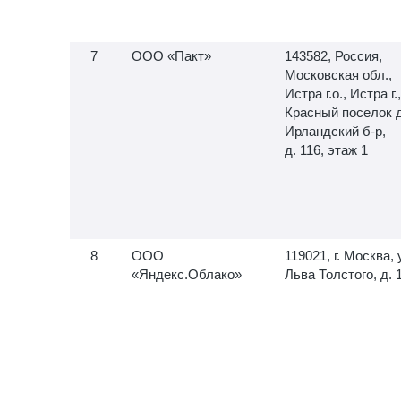
ООО «Пакт»
143582, Россия,
Московская обл.,
Истра г.о., Истра г.,
Красный поселок д
Ирландский б-р,
д. 116, этаж 1
ООО
119021, г. Москва, 
«Яндекс.Облако»
Льва Толстого, д. 