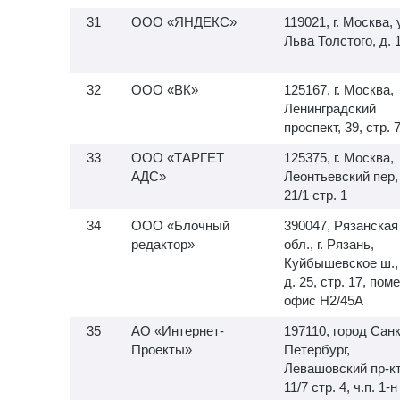
ООО «ЯНДЕКС»
119021, г. Москва, 
Льва Толстого, д. 
ООО «ВК»
125167, г. Москва,
Ленинградский
проспект, 39, стр. 
ООО «ТАРГЕТ
125375, г. Москва,
АДС»
Леонтьевский пер,
21/1 стр. 1
ООО «Блочный
390047, Рязанская
редактор»
обл., г. Рязань,
Куйбышевское ш.,
д. 25, стр. 17, пом
офис H2/45A
АО «Интернет-
197110, город Санк
Проекты»
Петербург,
Левашовский пр-кт,
11/7 стр. 4, ч.п.
1-н