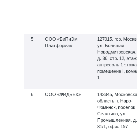
ООО «БиПиЭм
127015, гор. Москв
Платформа»
ул. Большая
Новодмитровская,
д. 36, стр. 12, этаж
антресоль 1 этажа
помещение I, комн
1
ООО «ФИДБЕК»
143345, Московск
область, г. Наро-
Фоминск, поселок
Селятино, ул.
Промышленная, д.
81/1, офис 197