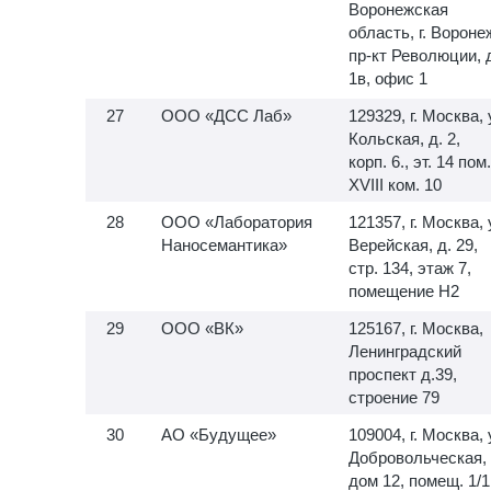
Воронежская
область, г. Вороне
пр-кт Революции, 
1в, офис 1
ООО «ДСС Лаб»
129329, г. Москва, 
Кольская, д. 2,
корп. 6., эт. 14 пом.
XVIII ком. 10
ООО «Лаборатория
121357, г. Москва, 
Наносемантика»
Верейская, д. 29,
стр. 134, этаж 7,
помещение H2
ООО «ВК»
125167, г. Москва,
Ленинградский
проспект д.39,
строение 79
АО «Будущее»
109004, г. Москва, 
Добровольческая,
дом 12, помещ. 1/1