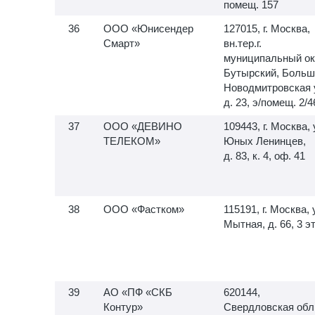
помещ. 157
ООО «Юнисендер
127015, г. Москва,
Смарт»
вн.тер.г.
муниципальный ок
Бутырский, Больш
Новодмитровская 
д. 23, э/помещ. 2/4
ООО «ДЕВИНО
109443, г. Москва, 
ТЕЛЕКОМ»
Юных Ленинцев,
д. 83, к. 4, оф. 41
ООО «Фастком»
115191, г. Москва, 
Мытная, д. 66, 3 э
АО «ПФ «СКБ
620144,
Контур»
Свердловская обл