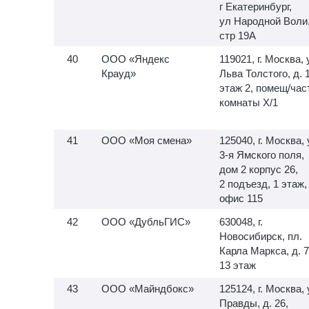
г Екатеринбург,
ул Народной Воли
стр 19А
ООО «Яндекс
119021, г. Москва, 
Крауд»
Льва Толстого, д. 
этаж 2, помещ/час
комнаты X/1
ООО «Моя смена»
125040, г. Москва, 
3-я
Ямского поля,
дом 2 корпус 26,
2 подъезд, 1 этаж,
офис 115
ООО «ДубльГИС»
630048, г.
Новосибирск, пл.
Карла Маркса, д. 7
13 этаж
ООО «Майндбокс»
125124, г. Москва, 
Правды, д. 26,