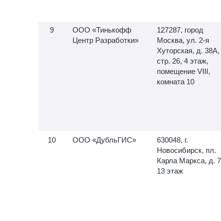
ООО «Тинькофф
127287, город
Центр Разработки»
Москва, ул.
2-я
Хуторская, д. 38А,
стр. 26, 4 этаж,
помещение VIII,
комната 10
ООО «ДубльГИС»
630048, г.
Новосибирск, пл.
Карла Маркса, д. 7
13 этаж