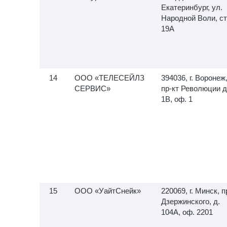
Екатеринбург, ул.
Народной Воли, ст
19А
ООО «ТЕЛЕСЕЙЛЗ
394036, г. Воронеж
СЕРВИС»
пр-кт Революции д
1В, оф. 1
ООО «УайтСнейк»
220069, г. Минск, п
Дзержинского, д.
104А, оф. 2201