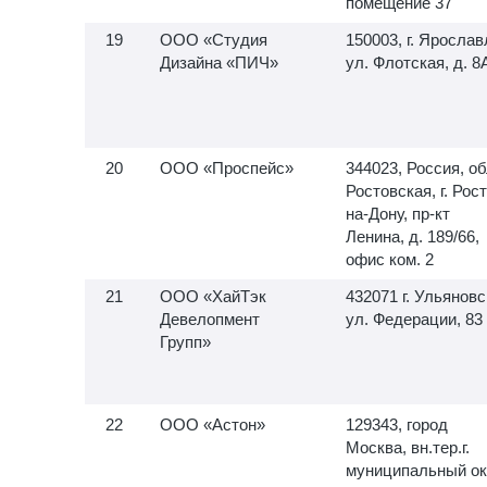
помещение 37
ООО «Студия
150003, г. Ярослав
Дизайна «ПИЧ»
ул. Флотская, д. 8
ООО «Проспейс»
344023, Россия, об
Ростовская, г. Рос
на-Дону, пр-кт
Ленина, д. 189/66,
офис ком. 2
ООО «ХайТэк
432071 г. Ульяновс
Девелопмент
ул. Федерации, 83
Групп»
ООО «Астон»
129343, город
Москва, вн.тер.г.
муниципальный ок