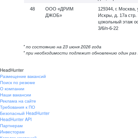
ООО «ДРИМ
129344, г. Москва, 
ДЖОБ»
Искры, д. 17а стр. 
цокольный этаж о
3/6/п-6-22
* по состоянию на 23 июня 2026 года
* при необходимости подлежит обновлению один раз 
HeadHunter
Размещение вакансий
Поиск по резюме
О компании
Наши вакансии
Реклама на сайте
Требования к ПО
Безопасный HeadHunter
HeadHunter API
Партнерам
Инвесторам
Каталог компаний