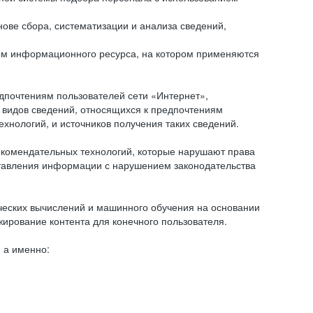
ове сбора, систематизации и анализа сведений,
ем информационного ресурса, на котором применяются
дпочтениям пользователей сети «Интернет»,
 видов сведений, относящихся к предпочтениям
нологий, и источников получения таких сведений.
комендательных технологий, которые нарушают права
оставления информации с нарушением законодательства
еских вычислений и машинного обучения на основании
ирование контента для конечного пользователя.
 а именно: