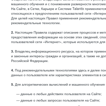
машинного обучения и с понижением размерности многоме
На Сайте, в Сетке, Карьере и Системе Talantix применяют
относящихся к предпочтениям пользователей сети «Интерн
Для целей настоящих Правил применения рекомендательны
рекомендательные технологии.
2.
Настоящие Правила содержат описание процессов и метод
предоставления информации на основе этих сведений, спос
пользователей сети «Интернет», которые используются дл
3.
Владелец информационного ресурса, на котором применя
и законные интересы граждан и организаций, а также не 
Российской Федерации.
4.
Под рекомендательными технологиями здесь и далее по
данных о пользователе или характеристиках элементов в с
5.
Для алгоритмических вычислений и машинного обучения 
данные о любых действиях пользователя на Сайте;
данные о любых запросах пользователя на Сайте;