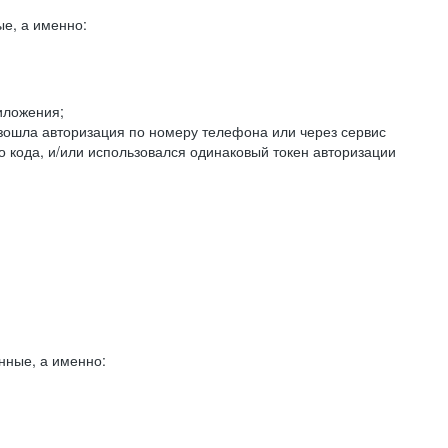
е, а именно:
иложения;
изошла авторизация по номеру телефона или через сервис
о кода, и/или использовался одинаковый токен авторизации
нные, а именно: