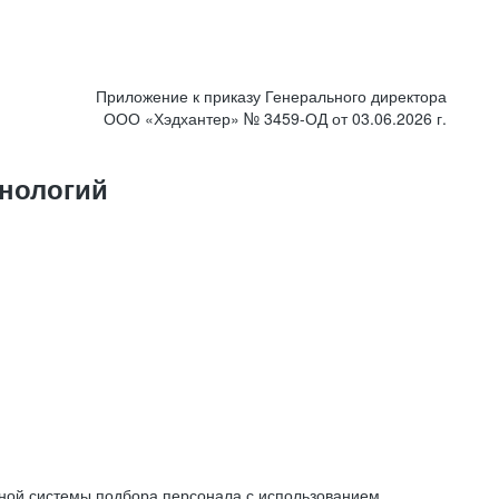
Приложение к приказу Генерального директора
ООО «Хэдхантер» № 3459-ОД от 03.06.2026 г.
нологий
ной системы подбора персонала с использованием