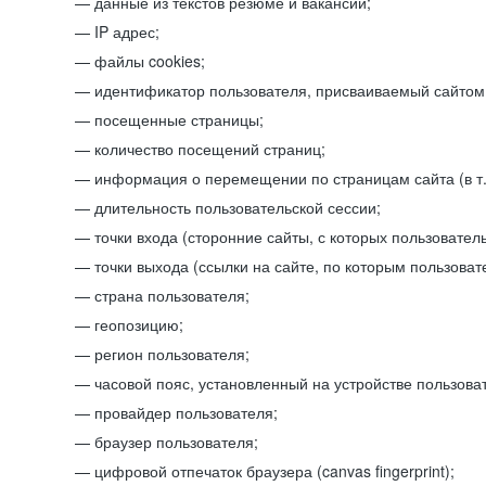
данные из текстов резюме и вакансий;
IP адрес;
файлы cookies;
идентификатор пользователя, присваиваемый сайтом
посещенные страницы;
количество посещений страниц;
информация о перемещении по страницам сайта (в т.
длительность пользовательской сессии;
точки входа (сторонние сайты, с которых пользователь
точки выхода (ссылки на сайте, по которым пользоват
страна пользователя;
геопозицию;
регион пользователя;
часовой пояс, установленный на устройстве пользова
провайдер пользователя;
браузер пользователя;
цифровой отпечаток браузера (canvas fingerprint);