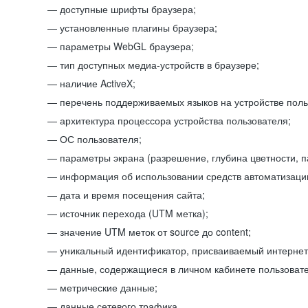
доступные шрифты браузера;
установленные плагины браузера;
параметры WebGL браузера;
тип доступных медиа-устройств в браузере;
наличие ActiveX;
перечень поддерживаемых языков на устройстве поль
архитектура процессора устройства пользователя;
ОС пользователя;
параметры экрана (разрешение, глубина цветности, 
информация об использовании средств автоматизации
дата и время посещения сайта;
источник перехода (UTM метка);
значение UTM меток от source до content;
уникальный идентификатор, присваиваемый интернет
данные, содержащиеся в личном кабинете пользовате
метрические данные;
данные сетевого трафика.