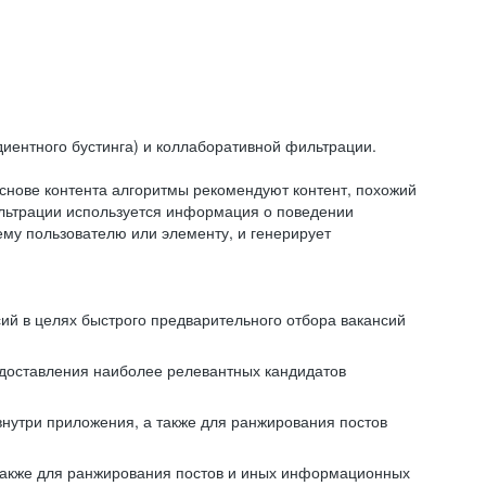
иентного бустинга) и коллаборативной фильтрации.
снове контента алгоритмы рекомендуют контент, похожий
ильтрации используется информация о поведении
ему пользователю или элементу, и генерирует
сий в целях быстрого предварительного отбора вакансий
редоставления наиболее релевантных кандидатов
внутри приложения, а также для ранжирования постов
 также для ранжирования постов и иных информационных