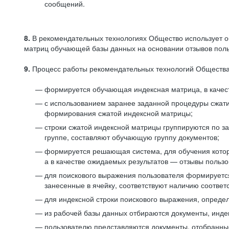
сообщений.
8.
В рекомендательных технологиях Общество использует о
матриц обучающей базы данных на основании отзывов польз
9.
Процесс работы рекомендательных технологий Общества
формируется обучающая индексная матрица, в качест
с использованием заранее заданной процедуры сжат
формирования сжатой индексной матрицы;
строки сжатой индексной матрицы группируются по з
группе, составляют обучающую группу документов;
формируется решающая система, для обучения котор
а в качестве ожидаемых результатов — отзывы польз
для поискового выражения пользователя формируется 
занесенные в ячейку, соответствуют наличию соотве
для индексной строки поискового выражения, опреде
из рабочей базы данных отбираются документы, инде
пользователю представляются документы, отобранны