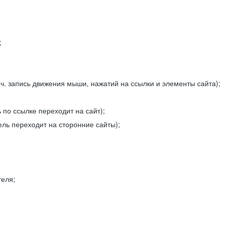
;
ч. запись движения мыши, нажатий на ссылки и элементы сайта);
 по ссылке переходит на сайт);
ель переходит на сторонние сайты);
теля;