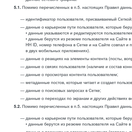
5.1.
Помимо перечисленных в п.5. настоящих Правил данных
идентификатор пользователя, присваиваемый Сеткой
данные о карьерном пути пользователя, которые берут
• данные указываются и редактируются пользователем
• данные берутся из резюме пользователя на Сайте в
HH ID, номер телефона в Сетке и на Сайте совпал и 
в двух мобильных приложениях).
данные о реакциях на элементы контента (посты, вопр
данные о связях пользователя (наличие и состав конн
данные о просмотрах контента пользователем;
метаданные постов, которые читает и создает пользов
данные о поисковых запросах в Сетке;
данные о переходах по экранам и других действиях в
5.2.
Помимо перечисленных в п.5. настоящих Правил данных
данные о карьерном пути пользователя, которые берут
• данные берутся из резюме пользователя на Сайте в 
данные о реакциях на элементы контента (вопросы, о