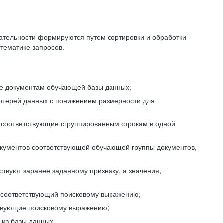
ательности формируются путем сортировки и обработки
тематике запросов.
ие документам обучающей базы данных;
отерей данных с понижением размерности для
 соответствующие сгруппированным строкам в одной
окументов соответствующей обучающей группы документов,
ствуют заранее заданному признаку, а значения,
, соответствующий поисковому выражению;
тствующие поисковому выражению;
из базы данных.