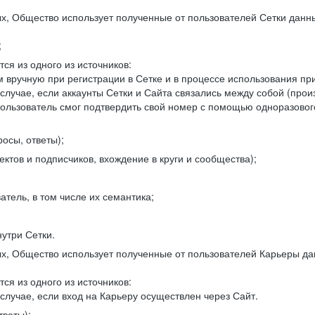
, Общество использует полученные от пользователей Сетки данны
;
ся из одного из источников:
 вручную при регистрации в Сетке и в процессе использования пр
 случае, если аккаунты Сетки и Сайта связались между собой (про
пользователь смог подтвердить свой номер с помощью одноразовог
осы, ответы);
ектов и подписчиков, вхождение в круги и сообщества);
атель, в том числе их семантика;
нутри Сетки.
, Общество использует полученные от пользователей Карьеры да
ся из одного из источников:
случае, если вход на Карьеру осуществлен через Сайт.
тветы);