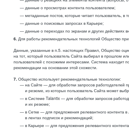
данные о просмотрах контента пользователем;
метаданные постов, которые читает пользователь, в т
данные о поисковых запросах в Карьере;
данные о переходах по экранам и других действиях в
6.
Для работы рекомендательных технологий Общество прим
Данные, указанные в п.5. настоящих Правил, Общество оци
на тот, который пользователь Сайта выбирал в прошлом и
пользователей с похожими интересами. Система находит по
рекомендации на основании этой схожести.
7.
Общество использует рекомендательные технологии:
на Сайте — для обработки запросов работодателей пр
и резюме, из которых пользователь Сайта может выб
в Системе Talantix — для обработки запросов работ
и их резюме;
в Сетке — для предложения релевантного контента в
в лентах подписок и рекомендаций;
в Карьере — для предложения релевантного контента