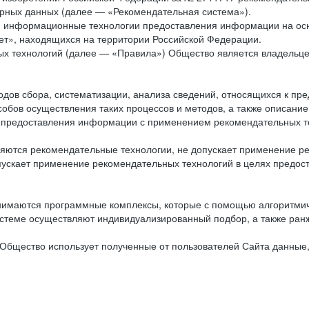
рных данных (далее — «Рекомендательная система»).
ся информационные технологии предоставления информации на осн
ет», находящихся на территории Российской Федерации.
х технологий (далее — «Правила») Общество является владельц
ов сбора, систематизации, анализа сведений, относящихся к пре
обов осуществления таких процессов и методов, а также описание
я предоставления информации с применением рекомендательных тех
ются рекомендательные технологии, не допускает применение ре
допускает применение рекомендательных технологий в целях пред
нимаются программные комплексы, которые с помощью алгоритмич
истеме осуществляют индивидуализированный подбор, а также ранж
Общество использует полученные от пользователей Сайта данные,