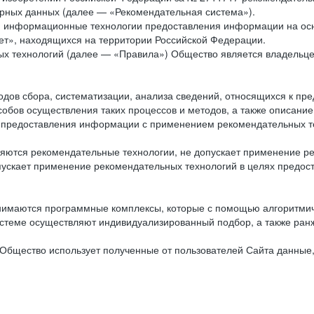
рных данных (далее — «Рекомендательная система»).
ся информационные технологии предоставления информации на осн
ет», находящихся на территории Российской Федерации.
х технологий (далее — «Правила») Общество является владельц
ов сбора, систематизации, анализа сведений, относящихся к пре
обов осуществления таких процессов и методов, а также описание
я предоставления информации с применением рекомендательных тех
ются рекомендательные технологии, не допускает применение ре
допускает применение рекомендательных технологий в целях пред
нимаются программные комплексы, которые с помощью алгоритмич
истеме осуществляют индивидуализированный подбор, а также ранж
Общество использует полученные от пользователей Сайта данные,