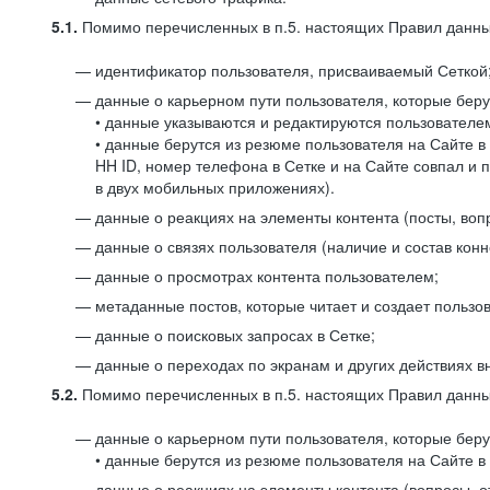
5.1.
Помимо перечисленных в п.5. настоящих Правил данных
идентификатор пользователя, присваиваемый Сеткой
данные о карьерном пути пользователя, которые берут
• данные указываются и редактируются пользователем
• данные берутся из резюме пользователя на Сайте в
HH ID, номер телефона в Сетке и на Сайте совпал и 
в двух мобильных приложениях).
данные о реакциях на элементы контента (посты, вопр
данные о связях пользователя (наличие и состав конн
данные о просмотрах контента пользователем;
метаданные постов, которые читает и создает пользов
данные о поисковых запросах в Сетке;
данные о переходах по экранам и других действиях в
5.2.
Помимо перечисленных в п.5. настоящих Правил данных
данные о карьерном пути пользователя, которые берут
• данные берутся из резюме пользователя на Сайте в 
данные о реакциях на элементы контента (вопросы, о