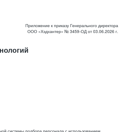
Приложение к приказу Генерального директора
ООО «Хэдхантер» № 3459-ОД от 03.06.2026 г.
нологий
ной системы подбора персонала с использованием