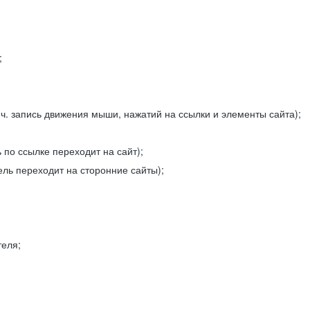
;
ч. запись движения мыши, нажатий на ссылки и элементы сайта);
 по ссылке переходит на сайт);
ель переходит на сторонние сайты);
теля;