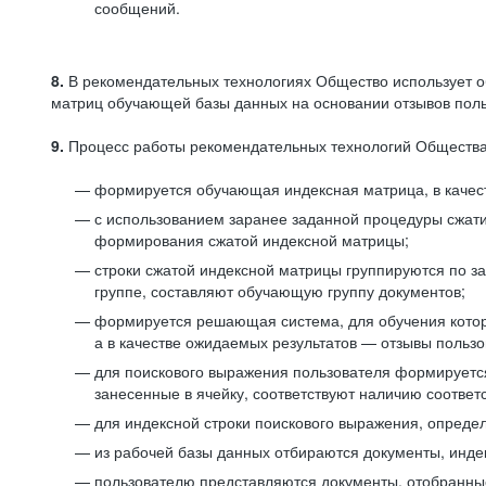
сообщений.
8.
В рекомендательных технологиях Общество использует о
матриц обучающей базы данных на основании отзывов польз
9.
Процесс работы рекомендательных технологий Общества
формируется обучающая индексная матрица, в качест
с использованием заранее заданной процедуры сжат
формирования сжатой индексной матрицы;
строки сжатой индексной матрицы группируются по з
группе, составляют обучающую группу документов;
формируется решающая система, для обучения котор
а в качестве ожидаемых результатов — отзывы польз
для поискового выражения пользователя формируется 
занесенные в ячейку, соответствуют наличию соотве
для индексной строки поискового выражения, опреде
из рабочей базы данных отбираются документы, инде
пользователю представляются документы, отобранны