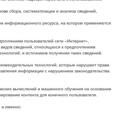
ове сбора, систематизации и анализа сведений,
ем информационного ресурса, на котором применяются
дпочтениям пользователей сети «Интернет»,
 видов сведений, относящихся к предпочтениям
нологий, и источников получения таких сведений.
комендательных технологий, которые нарушают права
оставления информации с нарушением законодательства
еских вычислений и машинного обучения на основании
ирование контента для конечного пользователя.
 а именно: