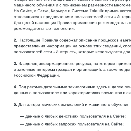
машинного обучения и с понижением размерности многоме
На Сайте, в Сетке, Карьере и Системе Talantix применяют
относящихся к предпочтениям пользователей сети «Интерн
Для целей настоящих Правил применения рекомендательны
рекомендательные технологии.
2.
Настоящие Правила содержат описание процессов и метод
предоставления информации на основе этих сведений, спос
пользователей сети «Интернет», которые используются дл
3.
Владелец информационного ресурса, на котором применя
и законные интересы граждан и организаций, а также не 
Российской Федерации.
4.
Под рекомендательными технологиями здесь и далее по
данных о пользователе или характеристиках элементов в с
5.
Для алгоритмических вычислений и машинного обучения 
данные о любых действиях пользователя на Сайте;
данные о любых запросах пользователя на Сайте;