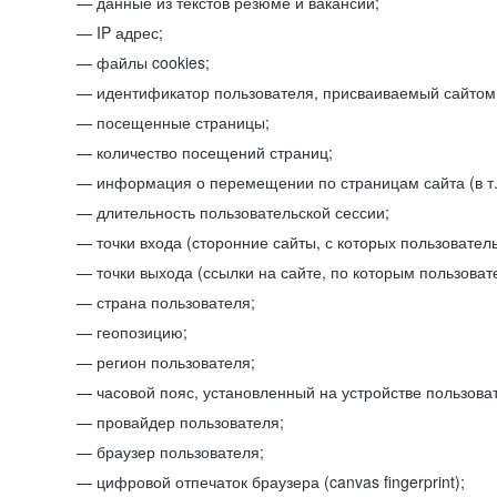
данные из текстов резюме и вакансий;
IP адрес;
файлы cookies;
идентификатор пользователя, присваиваемый сайтом
посещенные страницы;
количество посещений страниц;
информация о перемещении по страницам сайта (в т.
длительность пользовательской сессии;
точки входа (сторонние сайты, с которых пользователь
точки выхода (ссылки на сайте, по которым пользоват
страна пользователя;
геопозицию;
регион пользователя;
часовой пояс, установленный на устройстве пользова
провайдер пользователя;
браузер пользователя;
цифровой отпечаток браузера (canvas fingerprint);