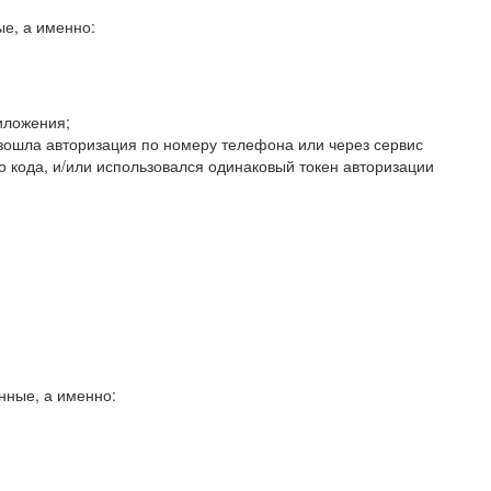
е, а именно:
иложения;
изошла авторизация по номеру телефона или через сервис
о кода, и/или использовался одинаковый токен авторизации
нные, а именно: