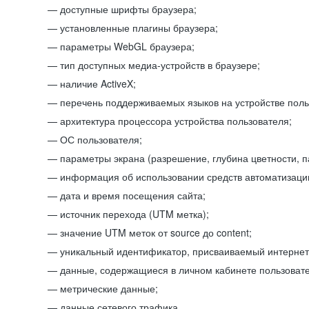
доступные шрифты браузера;
установленные плагины браузера;
параметры WebGL браузера;
тип доступных медиа-устройств в браузере;
наличие ActiveX;
перечень поддерживаемых языков на устройстве поль
архитектура процессора устройства пользователя;
ОС пользователя;
параметры экрана (разрешение, глубина цветности, 
информация об использовании средств автоматизации
дата и время посещения сайта;
источник перехода (UTM метка);
значение UTM меток от source до content;
уникальный идентификатор, присваиваемый интернет
данные, содержащиеся в личном кабинете пользовате
метрические данные;
данные сетевого трафика.