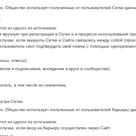
, Общество использует полученные от пользователей Сетки данны
;
ся из одного из источников:
 вручную при регистрации в Сетке и в процессе использования пр
 случае, если аккаунты Сетки и Сайта связались между собой (про
пользователь смог подтвердить свой номер с помощью одноразовог
осы, ответы);
ектов и подписчиков, вхождение в круги и сообщества);
атель, в том числе их семантика;
нутри Сетки.
, Общество использует полученные от пользователей Карьеры да
ся из одного из источников:
случае, если вход на Карьеру осуществлен через Сайт.
тветы);