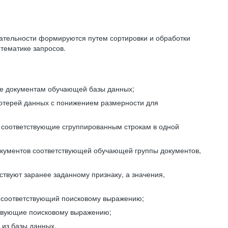
ательности формируются путем сортировки и обработки
тематике запросов.
ие документам обучающей базы данных;
отерей данных с понижением размерности для
 соответствующие сгруппированным строкам в одной
окументов соответствующей обучающей группы документов,
ствуют заранее заданному признаку, а значения,
, соответствующий поисковому выражению;
тствующие поисковому выражению;
из базы данных.