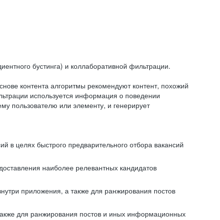
иентного бустинга) и коллаборативной фильтрации.
снове контента алгоритмы рекомендуют контент, похожий
ильтрации используется информация о поведении
ему пользователю или элементу, и генерирует
сий в целях быстрого предварительного отбора вакансий
редоставления наиболее релевантных кандидатов
внутри приложения, а также для ранжирования постов
 также для ранжирования постов и иных информационных