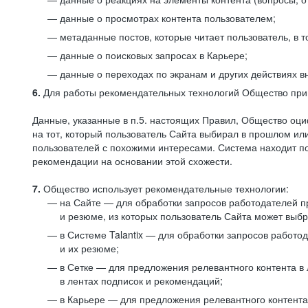
данные о просмотрах контента пользователем;
метаданные постов, которые читает пользователь, в т
данные о поисковых запросах в Карьере;
данные о переходах по экранам и других действиях в
6.
Для работы рекомендательных технологий Общество прим
Данные, указанные в п.5. настоящих Правил, Общество оци
на тот, который пользователь Сайта выбирал в прошлом и
пользователей с похожими интересами. Система находит по
рекомендации на основании этой схожести.
7.
Общество использует рекомендательные технологии:
на Сайте — для обработки запросов работодателей пр
и резюме, из которых пользователь Сайта может выб
в Системе Talantix — для обработки запросов работ
и их резюме;
в Сетке — для предложения релевантного контента в
в лентах подписок и рекомендаций;
в Карьере — для предложения релевантного контента