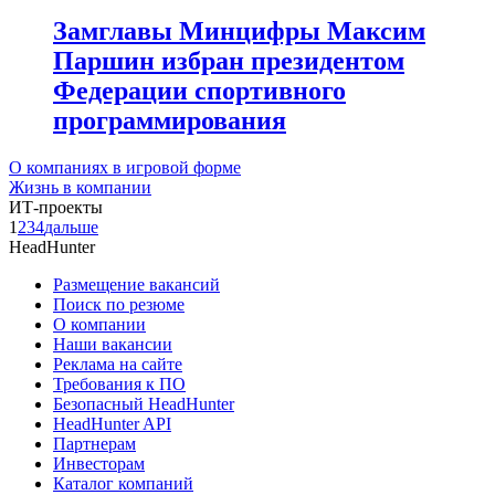
Замглавы Минцифры Максим
Паршин избран президентом
Федерации спортивного
программирования
О компаниях в игровой форме
Жизнь в компании
ИТ-проекты
1
2
3
4
дальше
HeadHunter
Размещение вакансий
Поиск по резюме
О компании
Наши вакансии
Реклама на сайте
Требования к ПО
Безопасный HeadHunter
HeadHunter API
Партнерам
Инвесторам
Каталог компаний