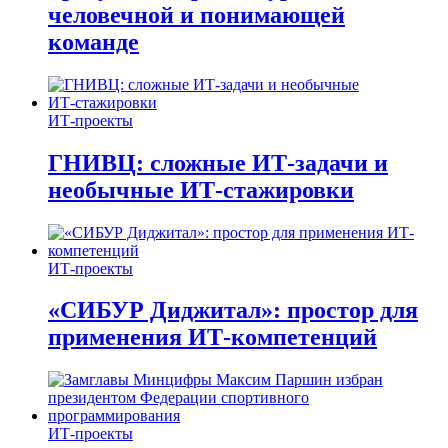
человечной и понимающей
команде
ИТ-проекты
ГНИВЦ: сложные ИТ‑задачи и
необычные ИТ‑стажировки
ИТ-проекты
«СИБУР Диджитал»: простор для
применения ИТ-компетенций
ИТ-проекты