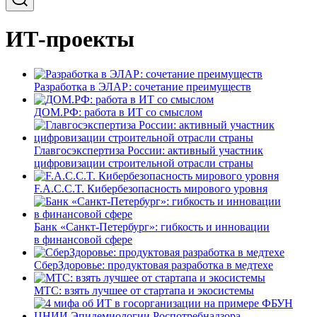
ИТ-проекты
Разработка в ЭЛАР: сочетание преимуществ
ДОМ.РФ: работа в ИТ со смыслом
Главгосэкспертиза России: активный участник
цифровизации строительной отрасли страны
F.A.C.C.T. Кибербезопасность мирового уровня
Банк «Санкт-Петербург»: гибкость и инновации
в финансовой сфере
СберЗдоровье: продуктовая разработка в медтехе
МТС: взять лучшее от стартапа и экосистемы