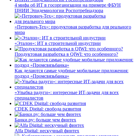
4 мифа об ИТ в госорганизации на примере ФБУН
ЦНИИ Эпидемиологии Роспотребнадзора
«Петрович-Тех»: продуктовая разработка для реального
мира
«Эталон»: ИТ в строительной индустрии
Продуктовая разработка в QIWI: что особенного?
Как делаются самые удобные мобильные приложения:
подход «Промсвязьбанка»
«Улыбка радуги»: интересные ИТ-задачи для всех
специалистов
CDEK Digital: свобода развития
Банки.ру: больше чем финтех
Alfa Digital: нескучный финтех