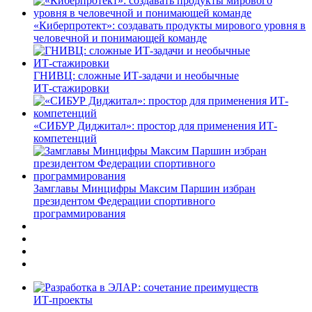
«Киберпротект»: создавать продукты мирового уровня в
человечной и понимающей команде
ГНИВЦ: сложные ИТ‑задачи и необычные
ИТ‑стажировки
«СИБУР Диджитал»: простор для применения ИТ-
компетенций
Замглавы Минцифры Максим Паршин избран
президентом Федерации спортивного
программирования
ИТ-проекты