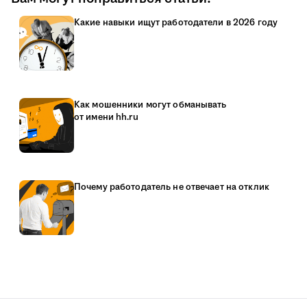
Какие навыки ищут работодатели в 2026 году
Как мошенники могут обманывать
от имени hh.ru
Почему работодатель не отвечает на отклик