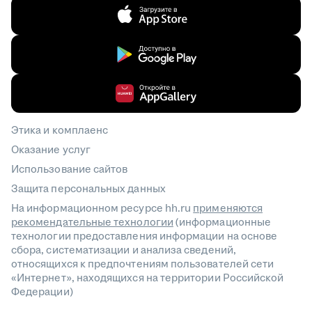
Этика и комплаенс
Оказание услуг
Использование сайтов
Защита персональных данных
На информационном ресурсе hh.ru
применяются
рекомендательные технологии
(информационные
технологии предоставления информации на основе
сбора, систематизации и анализа сведений,
относящихся к предпочтениям пользователей сети
«Интернет», находящихся на территории Российской
Федерации)