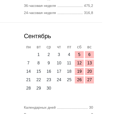
36-часовая неделя
475,2
24-часовая неделя
316,8
Сентябрь
пн
вт
ср
чт
пт
сб
вс
1
2
3
4
5
6
7
8
9
10
11
12
13
14
15
16
17
18
19
20
21
22
23
24
25
26
27
28
29
30
Календарных дней
30