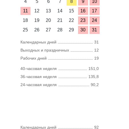
4
5
6
7
8
9
10
11
12
13
14
15
16
17
18
19
20
21
22
23
24
25
26
27
28
29
30
31
Календарных дней
31
Выходных и праздничных
12
Рабочих дней
19
40-часовая неделя
151,0
36-часовая неделя
135,8
24-часовая неделя
90,2
Календарных дней
92