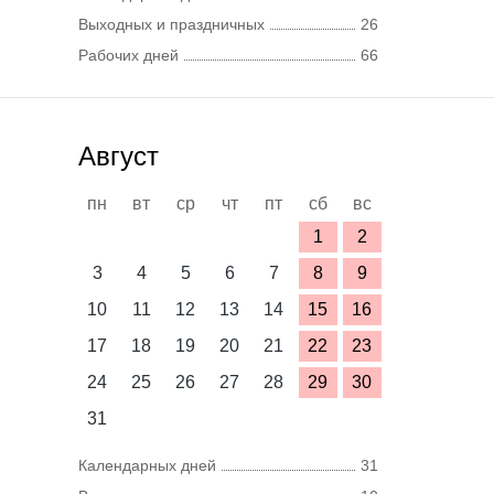
Выходных и праздничных
26
Рабочих дней
66
Август
пн
вт
ср
чт
пт
сб
вс
1
2
3
4
5
6
7
8
9
10
11
12
13
14
15
16
17
18
19
20
21
22
23
24
25
26
27
28
29
30
31
Календарных дней
31