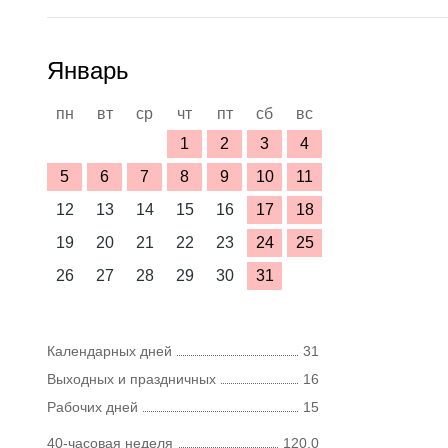
Январь
пн
вт
ср
чт
пт
сб
вс
1
2
3
4
5
6
7
8
9
10
11
12
13
14
15
16
17
18
19
20
21
22
23
24
25
26
27
28
29
30
31
Календарных дней
31
Выходных и праздничных
16
Рабочих дней
15
40-часовая неделя
120,0