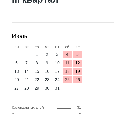
Июль
пн
вт
ср
чт
пт
сб
вс
1
2
3
4
5
6
7
8
9
10
11
12
13
14
15
16
17
18
19
20
21
22
23
24
25
26
27
28
29
30
31
Календарных дней
31