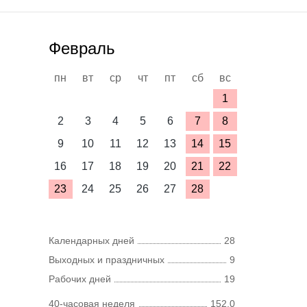
Февраль
пн
вт
ср
чт
пт
сб
вс
1
2
3
4
5
6
7
8
9
10
11
12
13
14
15
16
17
18
19
20
21
22
23
24
25
26
27
28
Календарных дней
28
Выходных и праздничных
9
Рабочих дней
19
40-часовая неделя
152,0