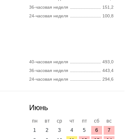
36-часовая неделя
151,2
24-часовая неделя
100,8
40-часовая неделя
493,0
36-часовая неделя
443,4
24-часовая неделя
294,6
Июнь
пн
вт
ср
чт
пт
сб
вс
1
2
3
4
5
6
7