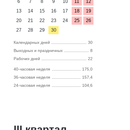
6
7
8
9
10
11
12
13
14
15
16
17
18
19
20
21
22
23
24
25
26
27
28
29
30
Календарных дней
30
Выходных и праздничных
8
Рабочих дней
22
40-часовая неделя
175,0
36-часовая неделя
157,4
24-часовая неделя
104,6
III квартал