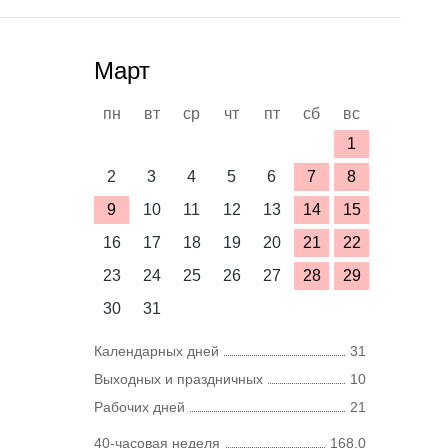
Март
пн
вт
ср
чт
пт
сб
вс
1
2
3
4
5
6
7
8
9
10
11
12
13
14
15
16
17
18
19
20
21
22
23
24
25
26
27
28
29
30
31
Календарных дней
31
Выходных и праздничных
10
Рабочих дней
21
40-часовая неделя
168,0