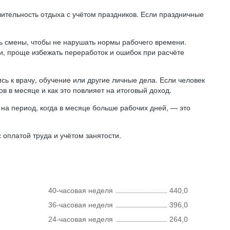
лительность отдыха с учётом праздников. Если праздничные
ь смены, чтобы не нарушать нормы рабочего времени.
ни, проще избежать переработок и ошибок при расчёте
сь к врачу, обучение или другие личные дела. Если человек
в в месяце и как это повлияет на итоговый доход.
на период, когда в месяце больше рабочих дней, — это
оплатой труда и учётом занятости.
40-часовая неделя
440,0
36-часовая неделя
396,0
24-часовая неделя
264,0