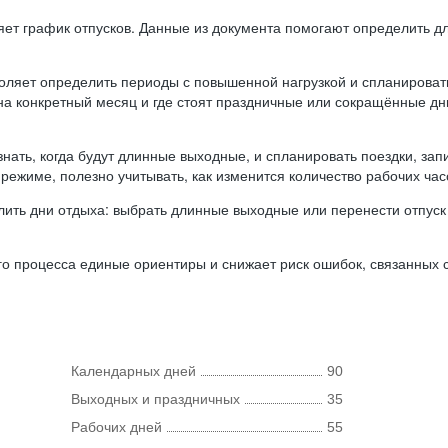
ляет график отпусков. Данные из документа помогают определить д
оляет определить периоды с повышенной нагрузкой и спланироват
 на конкретный месяц и где стоят праздничные или сокращённые д
нать, когда будут длинные выходные, и спланировать поездки, запи
режиме, полезно учитывать, как изменится количество рабочих часо
ить дни отдыха: выбрать длинные выходные или перенести отпуск 
о процесса единые ориентиры и снижает риск ошибок, связанных с 
Календарных дней
90
Выходных и праздничных
35
Рабочих дней
55