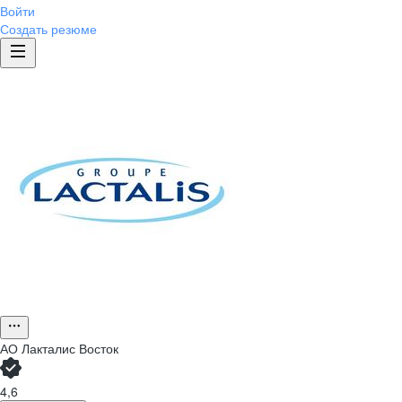
Войти
Создать резюме
АО
Лакталис Восток
4,6