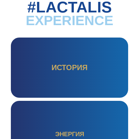
#LACTALIS
EXPERIENCE
ИСТОРИЯ
ЭНЕРГИЯ