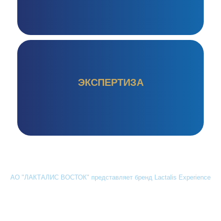
ЭКСПЕРТИЗА
АО "ЛАКТАЛИС ВОСТОК" представляет бренд Lactalis Experience