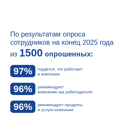
По результатам опроса
сотрудников на конец 2025 года
1500
из
опрошенных:
97%
гордятся, что работают
в компании
96%
рекомендуют
компанию как работодателя
96%
рекомендуют продукты
и услуги компании