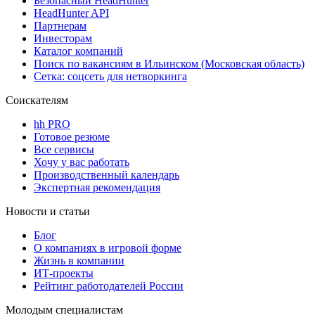
Безопасный HeadHunter
HeadHunter API
Партнерам
Инвесторам
Каталог компаний
Поиск по вакансиям в Ильинском (Московская область)
Сетка: соцсеть для нетворкинга
Соискателям
hh PRO
Готовое резюме
Все сервисы
Хочу у вас работать
Производственный календарь
Экспертная рекомендация
Новости и статьи
Блог
О компаниях в игровой форме
Жизнь в компании
ИТ-проекты
Рейтинг работодателей России
Молодым специалистам