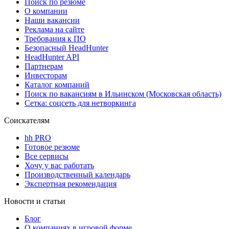
Поиск по резюме
О компании
Наши вакансии
Реклама на сайте
Требования к ПО
Безопасный HeadHunter
HeadHunter API
Партнерам
Инвесторам
Каталог компаний
Поиск по вакансиям в Ильинском (Московская область)
Сетка: соцсеть для нетворкинга
Соискателям
hh PRO
Готовое резюме
Все сервисы
Хочу у вас работать
Производственный календарь
Экспертная рекомендация
Новости и статьи
Блог
О компаниях в игровой форме