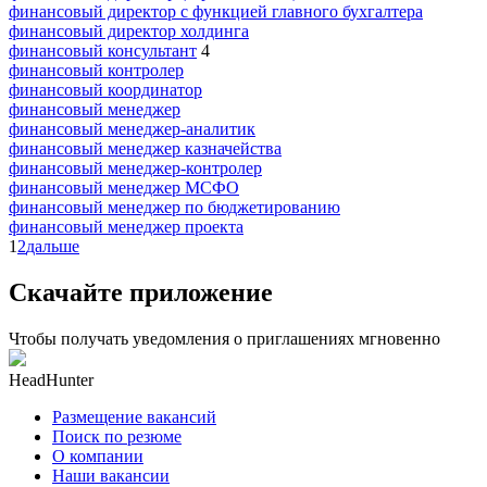
финансовый директор с функцией главного бухгалтера
финансовый директор холдинга
финансовый консультант
4
финансовый контролер
финансовый координатор
финансовый менеджер
финансовый менеджер-аналитик
финансовый менеджер казначейства
финансовый менеджер-контролер
финансовый менеджер МСФО
финансовый менеджер по бюджетированию
финансовый менеджер проекта
1
2
дальше
Скачайте приложение
Чтобы получать уведомления о приглашениях мгновенно
HeadHunter
Размещение вакансий
Поиск по резюме
О компании
Наши вакансии